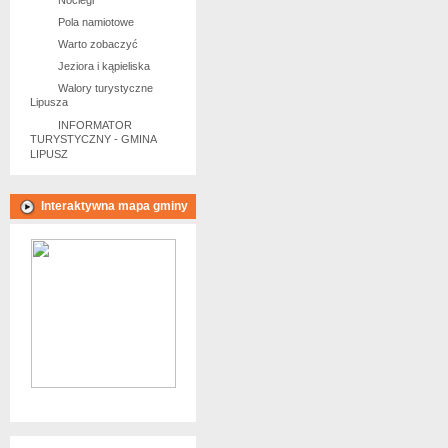
Noclegi
Pola namiotowe
Warto zobaczyć
Jeziora i kąpieliska
Walory turystyczne
Lipusza
INFORMATOR
TURYSTYCZNY - GMINA
LIPUSZ
Interaktywna mapa gminy