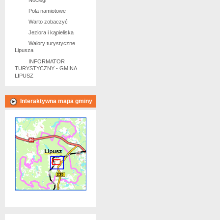
Noclegi
Pola namiotowe
Warto zobaczyć
Jeziora i kąpieliska
Walory turystyczne
Lipusza
INFORMATOR
TURYSTYCZNY - GMINA
LIPUSZ
Interaktywna mapa gminy