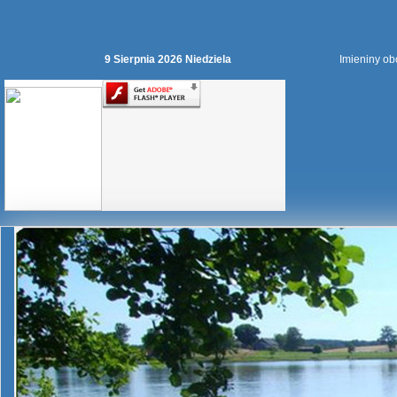
9 Sierpnia 2026 Niedziela
Imieniny ob