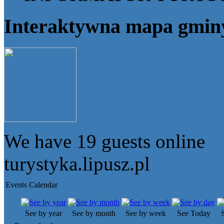
Interaktywna mapa gmin
We have
19 guests
online
turystyka.lipusz.pl
Events Calendar
See by year
See by month
See by week
See Today