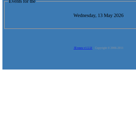
Events for the
Wednesday, 13 May 2026
JEvents v1.5.5f
Copyright © 2006-2011