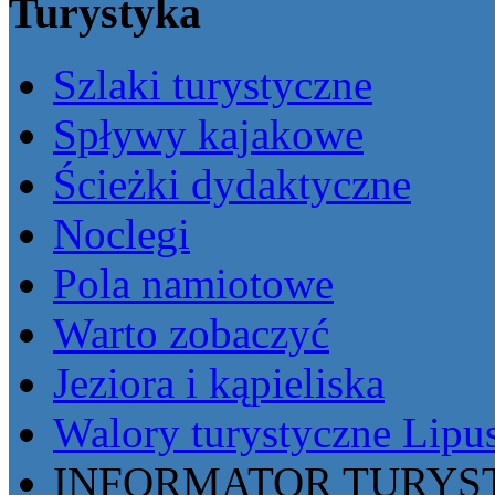
Turystyka
Szlaki turystyczne
Spływy kajakowe
Ścieżki dydaktyczne
Noclegi
Pola namiotowe
Warto zobaczyć
Jeziora i kąpieliska
Walory turystyczne Lipu
INFORMATOR TURYST