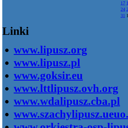
17
24
31
Linki
www.lipusz.org
www.lipusz.pl
www.goksir.eu
www.lttlipusz.ovh.org
www.wdalipusz.cba.pl
www.szachylipusz.ueuo
www.orkiestra-osp-lipus