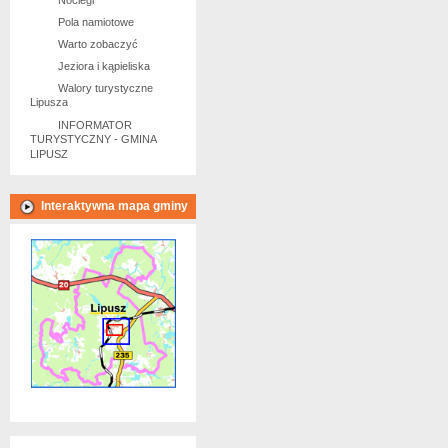
Noclegi
Pola namiotowe
Warto zobaczyć
Jeziora i kąpieliska
Walory turystyczne
Lipusza
INFORMATOR
TURYSTYCZNY - GMINA
LIPUSZ
Interaktywna mapa gminy