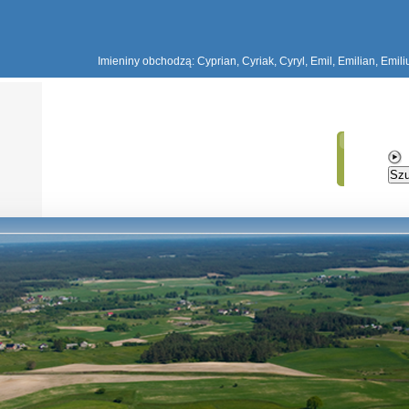
Imieniny obchodzą: Cyprian, Cyriak, Cyryl, Emil, Emilian, Emil
Szu