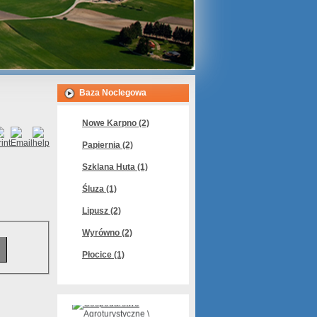
Baza Noclegowa
Nowe Karpno (2)
Papiernia (2)
Szklana Huta (1)
Śluza (1)
Lipusz (2)
Wyrówno (2)
Płocice (1)
Siedlisko Malwy Kasia
Michalczewska