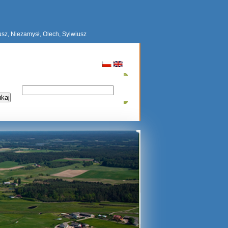
iusz, Niezamysł, Olech, Sylwiusz
Szukaj:
kaj